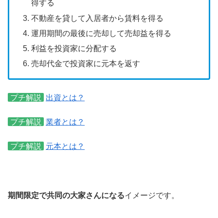
得する
不動産を貸して入居者から賃料を得る
運用期間の最後に売却して売却益を得る
利益を投資家に分配する
売却代金で投資家に元本を返す
プチ解説
出資とは？
プチ解説
業者とは？
プチ解説
元本とは？
期間限定で共同の大家さんになる
イメージです。