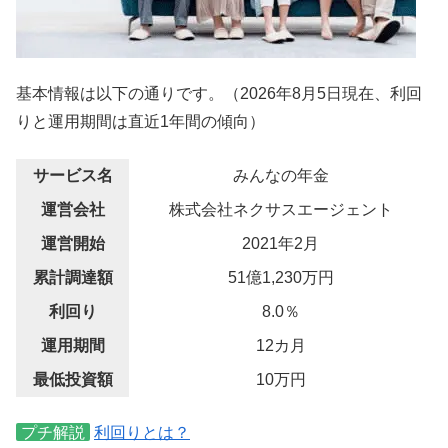
基本情報は以下の通りです。（2026年8月5日現在、利回
りと運用期間は直近1年間の傾向）
サービス名
みんなの年金
運営会社
株式会社ネクサスエージェント
運営開始
2021年2月
累計調達額
51億1,230万円
利回り
8.0％
運用期間
12カ月
最低投資額
10万円
プチ解説
利回りとは？