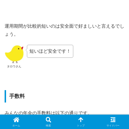
運用期間が比較的短いのは安全面で好ましいと言えるでし
ょう。
短いほど安全です！
タロウさん
手数料
みんなの年金の手数料は以下の通りです。
ホーム
検索
トップ
サイドバー
項目
金額