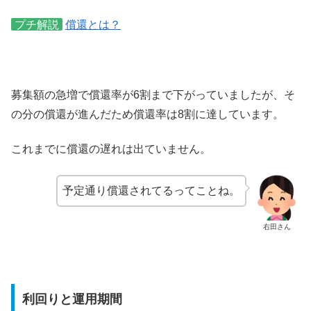
プチ解説
償還とは？
募集額の急増で償還率が6割まで下がっていましたが、そ
の分の償還が進んだため償還率は8割に達しています。
これまでに償還の遅れは出ていません。
予定通り償還されてるってことね。
右田さん
利回りと運用期間