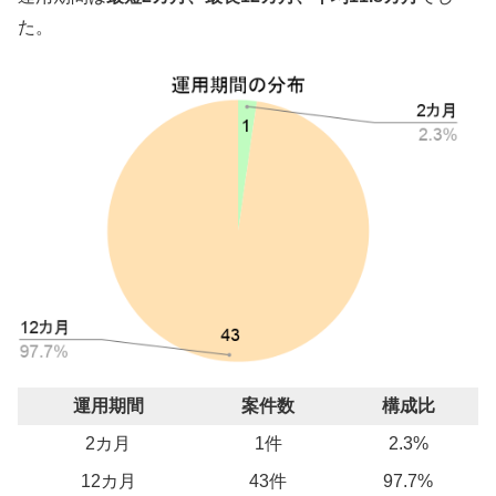
た。
運用期間
案件数
構成比
2カ月
1件
2.3%
12カ月
43件
97.7%