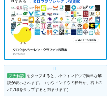
見てみる →
タロウ＠ソシャクラ投資家
プチ解説
をタップすると、小ウィンドウで簡単な解
説が表示されます。（小ウィンドウの枠外か、右上の
バツ印をタップすると閉まります）