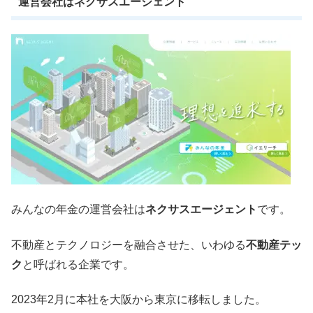
運営会社はネクサスエージェント
みんなの年金の運営会社は
ネクサスエージェント
です。
不動産とテクノロジーを融合させた、いわゆる
不動産テッ
ク
と呼ばれる企業です。
2023年2月に本社を大阪から東京に移転しました。