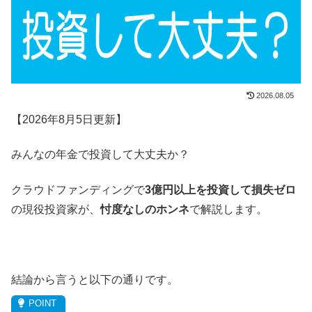
2026.08.05
【2026年8月5日更新】
みんなの年金で投資して大丈夫か？
クラウドファンディングで
3億円以上を投資して損失ゼロ
の現役投資家が、
忖度なしのホンネ
で解説します。
結論から言うと以下の通りです。