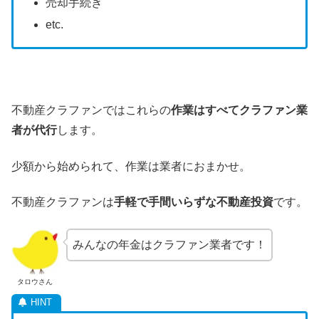
売却手続き
etc.
不動産クラファンではこれらの
作業はすべてクラファン業
者が代行
します。
少額から始められて、作業は業者におまかせ。
不動産クラファンは
手軽で手間いらずな不動産投資
です。
みんなの年金はクラファン業者です！
タロウさん