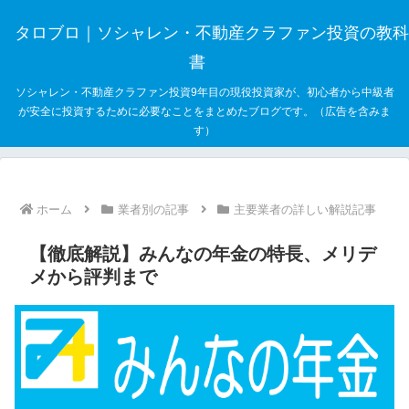
タロブロ｜ソシャレン・不動産クラファン投資の教科
書
ソシャレン・不動産クラファン投資9年目の現役投資家が、初心者から中級者
が安全に投資するために必要なことをまとめたブログです。（広告を含みま
す）
ホーム
業者別の記事
主要業者の詳しい解説記事
【徹底解説】みんなの年金の特長、メリデ
メから評判まで