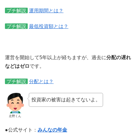
プチ解説
運用期間とは？
プチ解説
最低投資額とは？
運営を開始して5年以上が経ちますが、過去に
分配の遅れ
などはゼロ
です。
プチ解説
分配とは？
投資家の被害は起きてないよ。
左野くん
●公式サイト：
みんなの年金