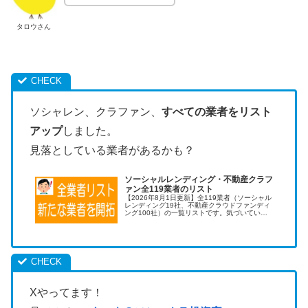
タロウさん
ソシャレン、クラファン、
すべての業者をリスト
アップ
しました。
見落としている業者があるかも？
ソーシャルレンディング・不動産クラフ
ァン全119業者のリスト
【2026年8月1日更新】全119業者（ソーシャル
レンディング19社、不動産クラウドファンディ
ング100社）の一覧リストです。気づいていな
い優良業者を開拓することで儲けを増やせま
す。利用する業者を増やすのは効果が高い投資
術です！
Xやってます！