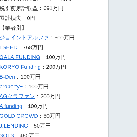
税引前累計収益：691万円
累計損失：0円
【業者別】
ジョイントアルファ
：500万円
LSEED
：768万円
GALA FUNDING
：100万円
KORYO Funding
：200万円
B-Den
：100万円
property+
：100万円
AGクラファン
：200万円
A funding
：100万円
GOLD CROWD
：50万円
J.LENDING
：50万円
SOLS
：485万円