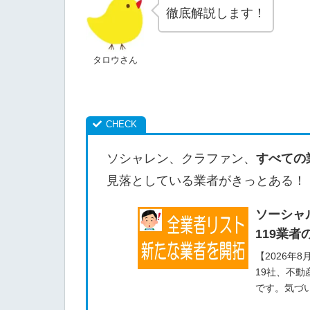
徹底解説します！
タロウさん
ソシャレン、クラファン、
すべての
見落としている業者がきっとある！
ソーシャ
119業者
【2026年
19社、不動
です。気づ
せます。利