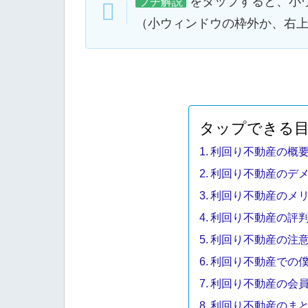
をタップすると、小
プチ解説
（小ウィンドウの枠外か、右
タップできる
利回り不動産の概
利回り不動産のデ
利回り不動産のメ
利回り不動産の評
利回り不動産の注
利回り不動産での
利回り不動産の会
利回り不動産のま