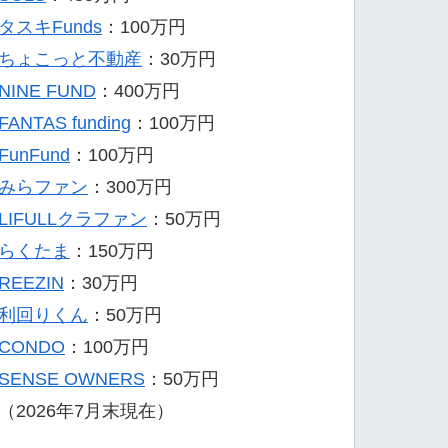
タスキFunds
：100万円
ちょこっと不動産
：30万円
NINE FUND
：400万円
FANTAS funding
：100万円
FunFund
：100万円
みらファン
：300万円
LIFULLクラファン
：50万円
らくたま
：150万円
REEZIN
：30万円
利回りくん
：50万円
CONDO
：100万円
SENSE OWNERS
：50万円
（2026年7月末現在）