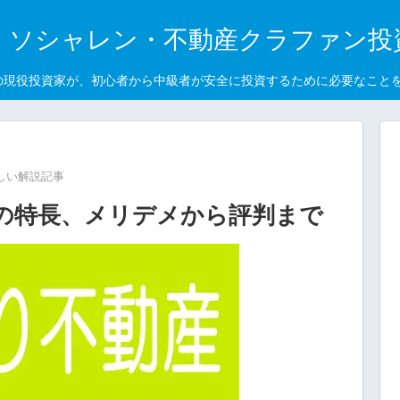
｜ソシャレン・不動産クラファン投
の現役投資家が、初心者から中級者が安全に投資するために必要なこと
しい解説記事
の特長、メリデメから評判まで