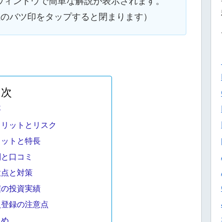
ウィンドウで簡単な解説が表示されます。
上のバツ印をタップすると閉まります）
目次
要
メリットとリスク
リットと特長
判と口コミ
意点と対策
僕の投資実績
員登録の注意点
とめ