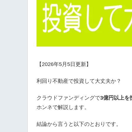
【2026年5月5日更新】
利回り不動産で投資して大丈夫か？
クラウドファンディングで
3億円以上を
ホンネで解説します。
結論から言うと以下のとおりです。