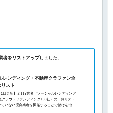
業者をリストアップ
しました。
ルレンディング・不動産クラファン全
のリスト
8月1日更新】全119業者（ソーシャルレンディング
産クラウドファンディング100社）の一覧リスト
いていない優良業者を開拓することで儲けを増や
用する業者を増やすのは効果が高い投資術です！