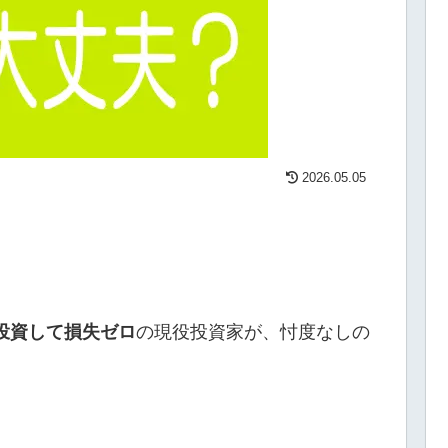
2026.05.05
投資して損失ゼロ
の現役投資家が、忖度なしの