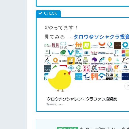
Xやってます！
見てみる →
タロウ＠ソシャクラ投