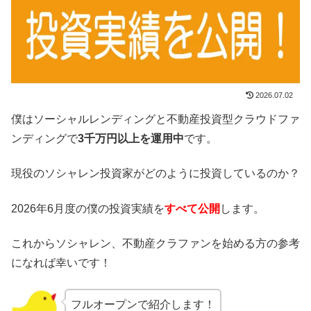
2026.07.02
僕はソーシャルレンディングと不動産投資型クラウドファ
ンディングで
3千万円以上を運用中
です。
現役のソシャレン投資家がどのように投資しているのか？
2026年6月度の僕の投資実績を
すべて公開
します。
これからソシャレン、不動産クラファンを始める方の参考
になれば幸いです！
フルオープンで紹介します！