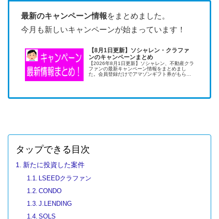
最新のキャンペーン情報
をまとめました。
今月も新しいキャンペーンが始まっています！
【8月1日更新】ソシャレン・クラファ
ンのキャンペーンまとめ
【2026年8月1日更新】ソシャレン、不動産クラ
ファンの最新キャンペーン情報をまとめまし
た。会員登録だけでアマゾンギフト券がもらえ
ます。キャンペーンの活用は低リスクで儲けら
れる美味しい投資術です。
タップできる目次
新たに投資した案件
LSEEDクラファン
CONDO
J.LENDING
SOLS