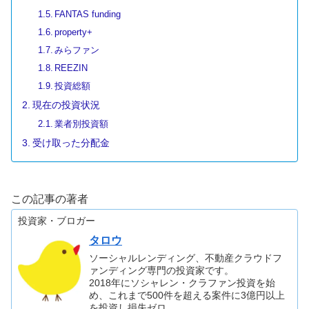
FANTAS funding
property+
みらファン
REEZIN
投資総額
現在の投資状況
業者別投資額
受け取った分配金
この記事の著者
投資家・ブロガー
タロウ
ソーシャルレンディング、不動産クラウドフ
ァンディング専門の投資家です。
2018年にソシャレン・クラファン投資を始
め、これまで500件を超える案件に3億円以上
を投資し損失ゼロ。