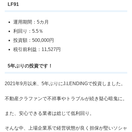
LF91
運用期間：5カ月
利回り：5.5％
投資額：500,000円
税引前利益：11,527円
5年ぶりの投資です！
2021年9月以来、5年ぶりにJ.LENDINGで投資しました。
不動産クラファンで不祥事やトラブルが続き疑心暗鬼に。
また、安心できる業者は総じて低利回り。
そんな中、上場企業系で経営状態が良く担保が堅いソシャ