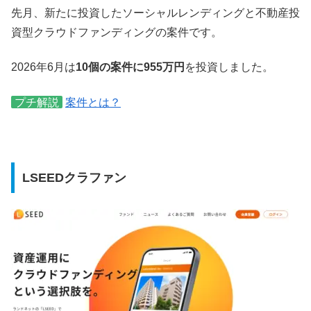
先月、新たに投資したソーシャルレンディングと不動産投
資型クラウドファンディングの案件です。
2026年6月は
10個の案件に955万円
を投資しました。
プチ解説
案件とは？
LSEEDクラファン