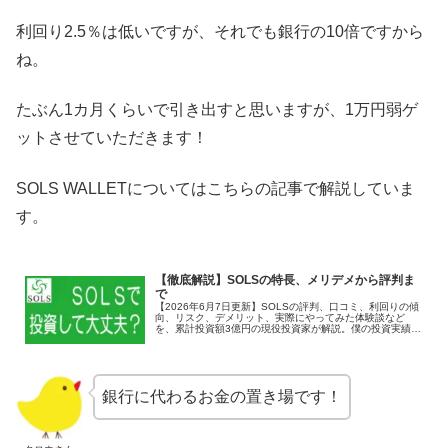
利回り2.5％は低いですが、それでも銀行の10倍ですから
ね。
たぶん1カ月くらいで引き出すと思いますが、1万円弱ゲ
ットさせていただきます！
SOLS WALLETについてはこちらの記事で解説していま
す。
【徹底解説】SOLSの特長、メリデメから評判ま
で
【2026年6月7日更新】SOLSの評判、口コミ、利回りの傾
向、リスク、デメリット、実際にやってみた体験談など
を、累計投資額3億円の現役投資家が解説。僕の投資実績も
公開します！
銀行に代わるお金の置き場です！