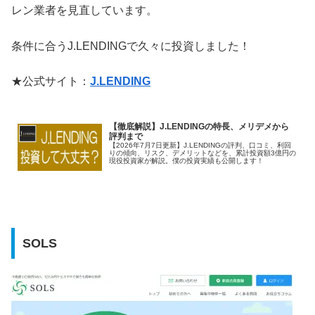
レン業者を見直しています。
条件に合うJ.LENDINGで久々に投資しました！
★公式サイト：
J.LENDING
【徹底解説】J.LENDINGの特長、メリデメから
評判まで
【2026年7月7日更新】J.LENDINGの評判、口コミ、利回
りの傾向、リスク、デメリットなどを、累計投資額3億円の
現役投資家が解説。僕の投資実績も公開します！
SOLS