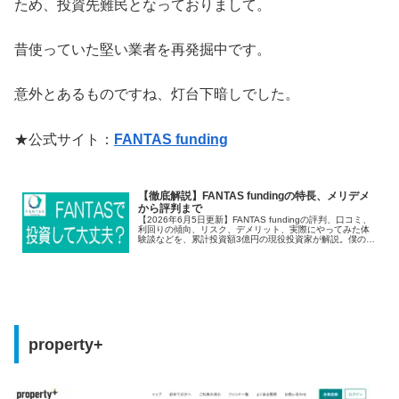
ため、投資先難民となっておりまして。
昔使っていた堅い業者を再発掘中です。
意外とあるものですね、灯台下暗しでした。
★公式サイト：
FANTAS funding
【徹底解説】FANTAS fundingの特長、メリデメ
から評判まで
【2026年6月5日更新】FANTAS fundingの評判、口コミ、
利回りの傾向、リスク、デメリット、実際にやってみた体
験談などを、累計投資額3億円の現役投資家が解説。僕の投
資実績も公開します！
property+