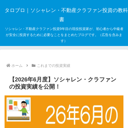
タロブロ｜ソシャレン・不動産クラファン投資の教科
書
ソシャレン・不動産クラファン投資9年目の現役投資家が、初心者から中級者
が安全に投資するために必要なことをまとめたブログです。（広告を含みま
す）
ホーム
これまでの投資実績
【2026年6月度】ソシャレン・クラファン
の投資実績を公開！