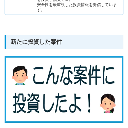
安全性を最重視した投資情報を発信していま
す。
新たに投資した案件