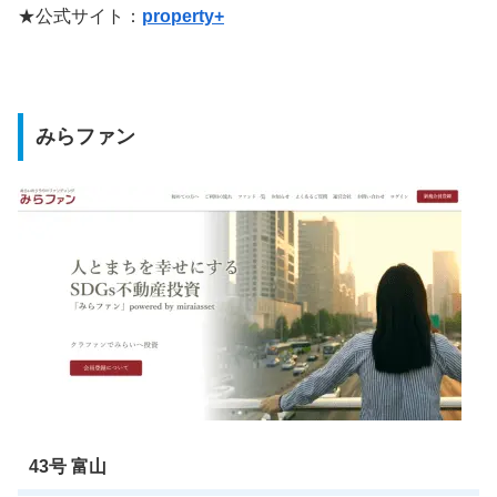
★公式サイト：
property+
みらファン
43号 富山