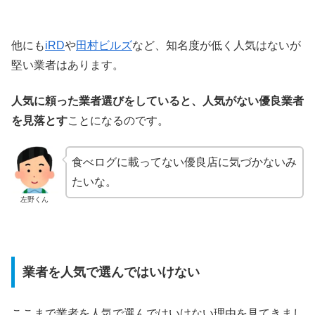
他にも
iRD
や
田村ビルズ
など、知名度が低く人気はないが
堅い業者はあります。
人気に頼った業者選びをしていると、人気がない優良業者
を見落とす
ことになるのです。
食べログに載ってない優良店に気づかないみ
たいな。
左野くん
業者を人気で選んではいけない
ここまで業者を人気で選んではいけない理由を見てきまし