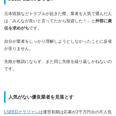
元本毀損などトラブルが起きた際、業者を人気で選んだ人
は「みんなが良いと言ってたから投資した！」と
外部に責
任を求めがち
です。
自分が業者をしっかり理解しようとしなかったことに反省
が至りません。
失敗が教訓にならず、また同じ失敗を繰り返しかねないの
です。
人気がない優良業者を見落とす
LSEEDクラファン
は運営初期は応募が2千万円台の不人気