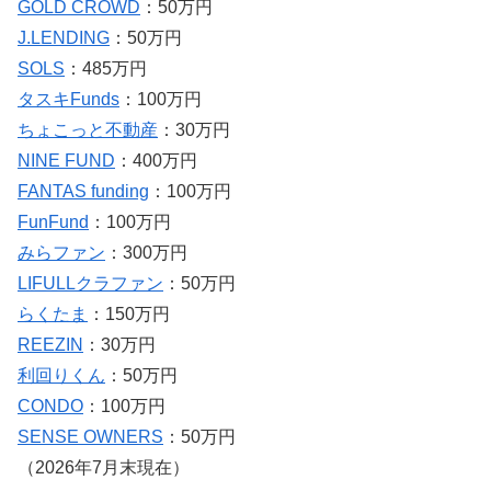
GOLD CROWD
：50万円
J.LENDING
：50万円
SOLS
：485万円
タスキFunds
：100万円
ちょこっと不動産
：30万円
NINE FUND
：400万円
FANTAS funding
：100万円
FunFund
：100万円
みらファン
：300万円
LIFULLクラファン
：50万円
らくたま
：150万円
REEZIN
：30万円
利回りくん
：50万円
CONDO
：100万円
SENSE OWNERS
：50万円
（2026年7月末現在）