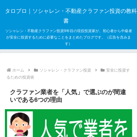
タロブロ｜ソシャレン・不動産クラファン投資の教科
書
ソシャレン・不動産クラファン投資9年目の現役投資家が、初心者から中級者
が安全に投資するために必要なことをまとめたブログです。（広告を含みま
す）
ホーム
ソシャレン・クラファン投資
安全に投資す
るための投資術
クラファン業者を「人気」で選ぶのが間違
いである6つの理由