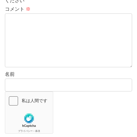
ください
コメント
※
名前