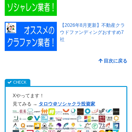
【2026年8月更新】不動産クラ
ウドファンディングおすすめ7
社
目次に戻る
Xやってます！
見てみる →
タロウ＠ソシャクラ投資家