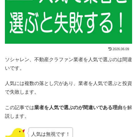
2026.06.09
ソシャレン、不動産クラファン業者を人気で選ぶのは間違
いです。
人気には複数の落とし穴があり、業者を人気で選ぶと投資
で失敗します。
この記事では
業者を人気で選ぶのが間違いである理由
を解
説します。
人気は無視です！