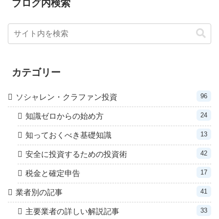
ブログ内検索
カテゴリー
96
ソシャレン・クラファン投資
24
知識ゼロからの始め方
13
知っておくべき基礎知識
42
安全に投資するための投資術
17
税金と確定申告
41
業者別の記事
33
主要業者の詳しい解説記事