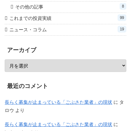
8
その他の記事
99
これまでの投資実績
19
ニュース・コラム
アーカイブ
最近のコメント
長らく募集が止まっている「ごぶさた業者」の現状
に
タ
ロウ
より
長らく募集が止まっている「ごぶさた業者」の現状
に