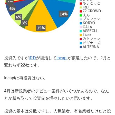
投資先ですが
iRD
が復活して
Incapi
が償還したので、2月と
変わらず
22社
です。
Incapiは再投資はない。
4月は新規業者のデビュー案件がいくつかあるので、なん
とか勝ち取って投資先を増やしたいと思います。
投資の基本は分散ですし、人気業者、有名業者だけだと投