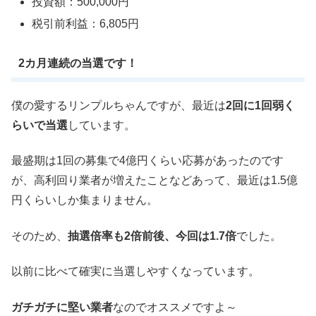
投資額：500,000円
税引前利益：6,805円
2カ月連続の当選です！
僕の愛するリンプルちゃんですが、最近は
2回に1回弱く
らいで当選
しています。
最盛期は1回の募集で4億円くらい応募があったのです
が、高利回り業者が増えたことなどあって、最近は1.5億
円くらいしか集まりません。
そのため、
抽選倍率も2倍前後、今回は1.7倍
でした。
以前に比べて確実に当選しやすくなっています。
ガチガチに堅い業者
なのでオススメですよ～