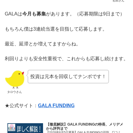
右田さん
GALAは
今月も募集
があります。（応募期限は9日まで）
もちろん僕は3連続当選を目指して応募します。
最近、延滞とか増えてますからね。
利回りよりも安全性重視で、これからも応募し続けます。
投資は元本を回収してナンボです！
タロウさん
★公式サイト：
GALA FUNDING
【徹底解説】GALA FUNDINGの特長、メリデメ
から評判まで
【2026年6月5日更新】GALA FUNDINGの評判、口コミ、