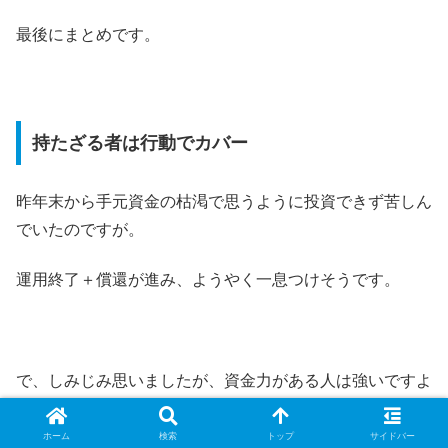
最後にまとめです。
持たざる者は行動でカバー
昨年末から手元資金の枯渇で思うように投資できず苦しん
でいたのですが。
運用終了＋償還が進み、ようやく一息つけそうです。
で、しみじみ思いましたが、資金力がある人は強いですよ
ね。
ホーム
検索
トップ
サイドバー