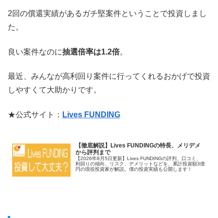
2回の償還実績があるガチ堅案件ということで投資しまし
た。
良い案件なのに
抽選倍率は1.2倍
。
最近、みんなが高利回り案件に行ってくれるおかげで投資
しやすくて大助かりです。
★公式サイト：
Lives FUNDING
【徹底解説】Lives FUNDINGの特長、メリデメ
から評判まで
【2026年8月5日更新】Lives FUNDINGの評判、口コミ、
利回りの傾向、リスク、デメリットなどを、累計投資額3億
円の現役投資家が解説。僕の投資実績も公開します！