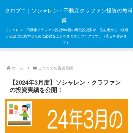
タロブロ｜ソシャレン・不動産クラファン投資の教科
書
ソシャレン・不動産クラファン投資9年目の現役投資家が、初心者から中級者
が安全に投資するために必要なことをまとめたブログです。（広告を含みま
す）
ホーム
これまでの投資実績
【2024年3月度】ソシャレン・クラファン
の投資実績を公開！