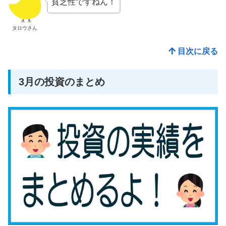
貧乏性ですねん！
タロウさん
目次に戻る
3月の投資のまとめ