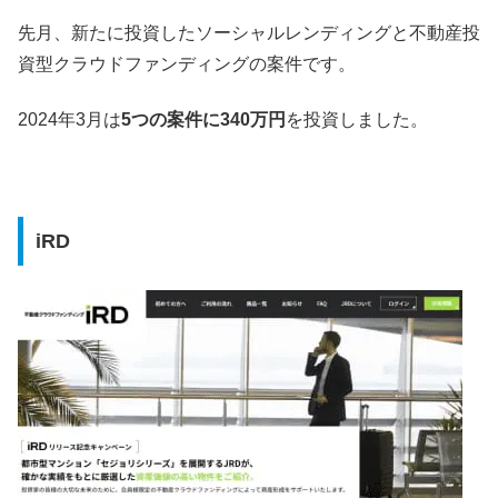
先月、新たに投資したソーシャルレンディングと不動産投
資型クラウドファンディングの案件です。
2024年3月は
5つの案件に340万円
を投資しました。
iRD