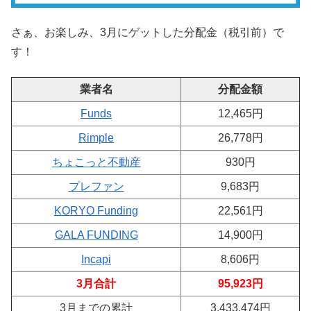
さぁ、お楽しみ、3月にゲットした分配金（税引前）で
す！
業者名
分配金額
Funds
12,465円
Rimple
26,778円
ちょこっと不動産
930円
プレファン
9,683円
KORYO Funding
22,561円
GALA FUNDING
14,900円
Incapi
8,606円
3月合計
95,923円
3月までの累計
3,433,474円