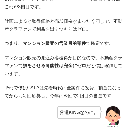
これが
3回目
です。
計画によると取得価格と売却価格がまったく同じで、不動
産クラファンで利益を出すつもりはゼロ。
つまり、
マンション販売の営業目的案件
で確定です。
マンション販売の見込み客獲得が目的なので、不動産クラ
ファンで
損をさせる可能性は完全にゼロ
だと僕は確信して
います。
それで僕はGALAは先着時代は全案件に投資、抽選になっ
てからも毎回応募し、今年は今回で2回目の当選です。
落選KINGなのに。