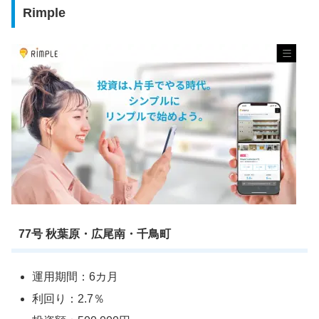
Rimple
77号 秋葉原・広尾南・千鳥町
運用期間：6カ月
利回り：2.7％