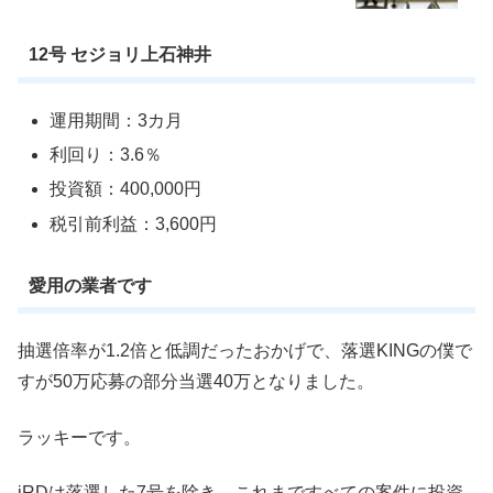
12号 セジョリ上石神井
運用期間：3カ月
利回り：3.6％
投資額：400,000円
税引前利益：3,600円
愛用の業者です
抽選倍率が1.2倍と低調だったおかげで、落選KINGの僕で
すが50万応募の部分当選40万となりました。
ラッキーです。
iRDは落選した7号を除き、これまですべての案件に投資