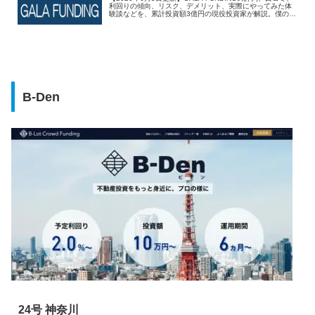
利回りの傾向、リスク、デメリット、実際にやってみた体
験談などを、累計投資額3億円の現役投資家が解説。僕の投
資実績も公開します！
B-Den
24号 神奈川