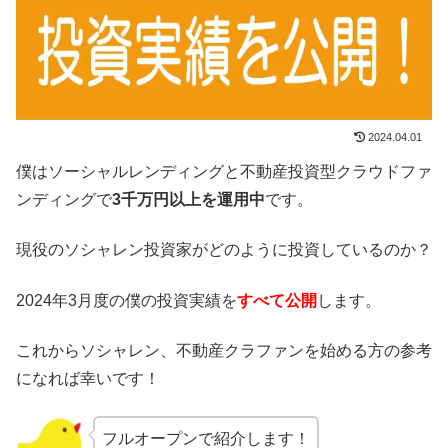
2024.04.01
僕はソーシャルレンディングと不動産投資型クラウドファ
ンディングで
3千万円以上を運用中
です。
現役のソシャレン投資家がどのように投資しているのか？
2024年3月度の僕の投資実績を
すべて公開
します。
これからソシャレン、不動産クラファンを始める方の参考
になれば幸いです！
フルオープンで紹介します！