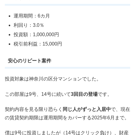
運用期間：6カ月
利回り：3.0％
投資額：1,000,000円
税引前利益：15,000円
安心のリピート案件
投資対象は神奈川の区分マンションでした。
この部屋は9号、14号に続いて
3回目の登場
です。
契約内容を見る限り恐らく
同じ人がずっと入居中
で、現在
の賃貸契約期限は運用期間をカバーする2025年6月まで。
僕は9号に投資しましたが（14号はクリック負け）、財産