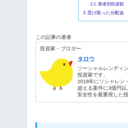
業者別投資額
受け取った分配金
この記事の著者
投資家・ブロガー
タロウ
ソーシャルレンディ
投資家です。
2018年にソシャレ
超える案件に3億円以
安全性を最重視した