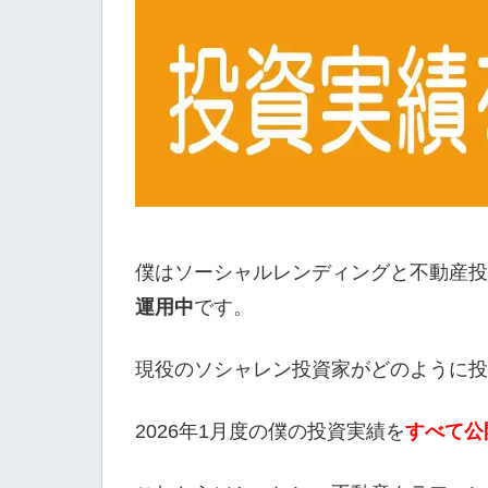
僕はソーシャルレンディングと不動産投
運用中
です。
現役のソシャレン投資家がどのように投
2026年1月度の僕の投資実績を
すべて公