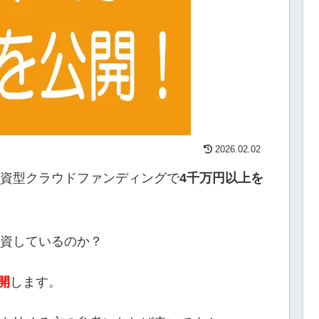
2026.02.02
資型クラウドファンディングで
4千万円以上を
資しているのか？
開
します。