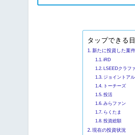
タップできる
新たに投資した案
iRD
LSEEDクラフ
ジョイントアル
トーチーズ
投活
みらファン
らくたま
投資総額
現在の投資状況