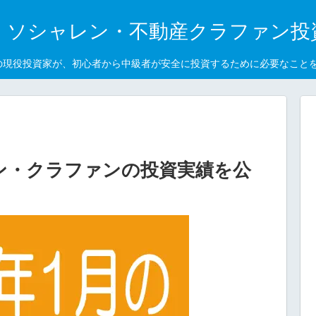
｜ソシャレン・不動産クラファン投
の現役投資家が、初心者から中級者が安全に投資するために必要なこと
レン・クラファンの投資実績を公