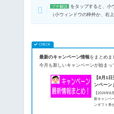
をタップすると、小
プチ解説
（小ウィンドウの枠外か、右
最新のキャンペーン情報
をまとめま
今月も新しいキャンペーンが始まっ
【8月1
ンペーン
【2026年
新キャンペ
ンギフト券
儲けられる