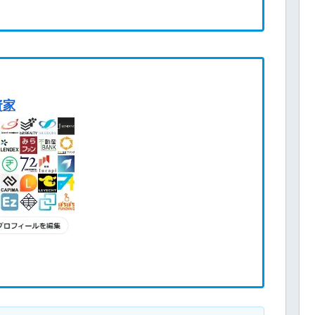
別の過去データを公開しているのは僕だけです！
資家