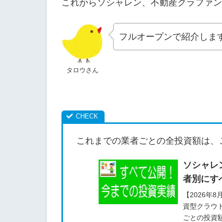
これからソシャレン、不動産クラファン
フルオープンで紹介しま
タロウさん
これまでの業者ごとの全投資額は、
ソシャレ
者別にす
【2026年
資型クラウ
ごとの投資