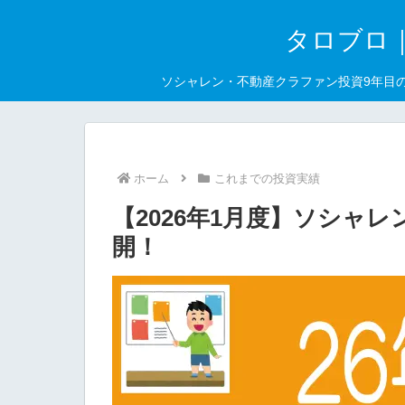
タロブロ
ソシャレン・不動産クラファン投資9年目
ホーム
これまでの投資実績
【2026年1月度】ソシャ
開！