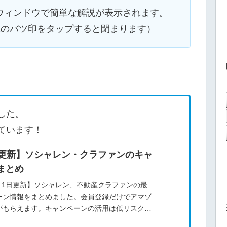
ウィンドウで簡単な解説が表示されます。
上のバツ印をタップすると閉まります）
した。
ています！
日更新】ソシャレン・クラファンのキャ
まとめ
8月1日更新】ソシャレン、不動産クラファンの最
ーン情報をまとめました。会員登録だけでアマゾ
がもらえます。キャンペーンの活用は低リスクで
美味しい投資術です。