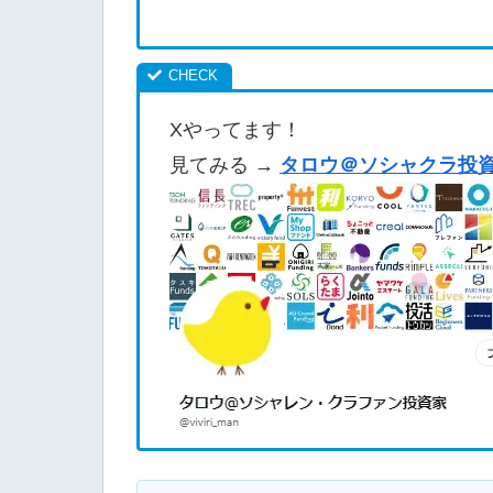
ます。業者
Xやってます！
見てみる →
タロウ＠ソシャクラ投