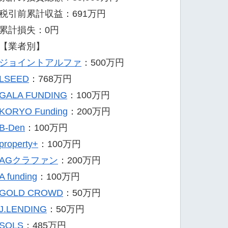
税引前累計収益：691万円
累計損失：0円
【業者別】
ジョイントアルファ
：500万円
LSEED
：768万円
GALA FUNDING
：100万円
KORYO Funding
：200万円
B-Den
：100万円
property+
：100万円
AGクラファン
：200万円
A funding
：100万円
GOLD CROWD
：50万円
J.LENDING
：50万円
SOLS
：485万円