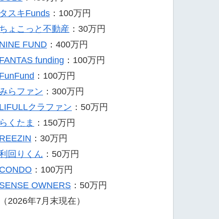
タスキFunds
：100万円
ちょこっと不動産
：30万円
NINE FUND
：400万円
FANTAS funding
：100万円
FunFund
：100万円
みらファン
：300万円
LIFULLクラファン
：50万円
らくたま
：150万円
REEZIN
：30万円
利回りくん
：50万円
CONDO
：100万円
SENSE OWNERS
：50万円
（2026年7月末現在）