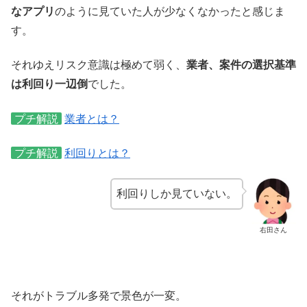
なアプリ
のように見ていた人が少なくなかったと感じま
す。
それゆえリスク意識は極めて弱く、
業者、案件の選択基準
は利回り一辺倒
でした。
プチ解説
業者とは？
プチ解説
利回りとは？
利回りしか見ていない。
右田さん
それがトラブル多発で景色が一変。