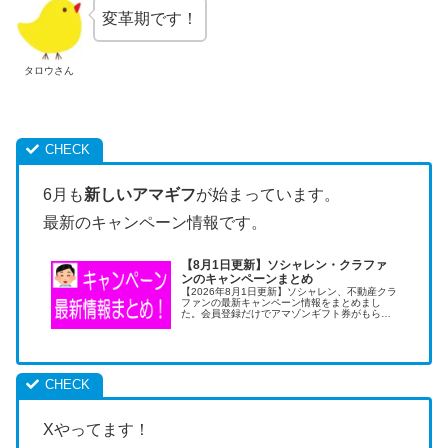
変革期です！
タロウさん
6月も
新しいアマギフ
が始まっています。
最新のキャンペーン情報です。
【8月1日更新】ソシャレン・クラファ
ンのキャンペーンまとめ
【2026年8月1日更新】ソシャレン、不動産クラ
ファンの最新キャンペーン情報をまとめまし
た。会員登録だけでアマゾンギフト券がもらえ
ます。キャンペーンの活用は低リスクで儲けら
れる美味しい投資術です。
Xやってます！