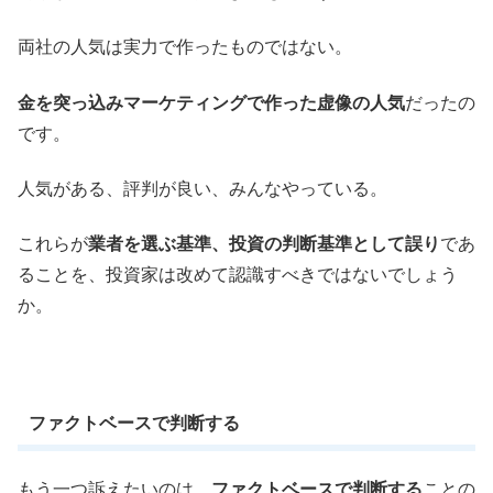
両社の人気は実力で作ったものではない。
金を突っ込みマーケティングで作った虚像の人気
だったの
です。
人気がある、評判が良い、みんなやっている。
これらが
業者を選ぶ基準、投資の判断基準として誤り
であ
ることを、投資家は改めて認識すべきではないでしょう
か。
ファクトベースで判断する
もう一つ訴えたいのは、
ファクトベースで判断する
ことの