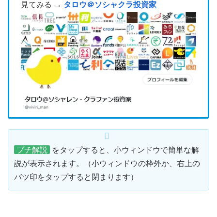
見てみる →
タロウ＠ソシャクラ投資家
プチ解説
をタップすると、小ウィンドウで簡単な解
説が表示されます。（小ウィンドウの枠外か、右上の
バツ印をタップすると閉まります）