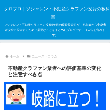
タロブロ｜ソシャレン・不動産クラファン投資の教科
書
ソシャレン・不動産クラファン投資9年目の現役投資家が、初心者から中級者
が安全に投資するために必要なことをまとめたブログです。（広告を含みま
す）
ホーム
ニュース・コラム
不動産クラファン業者への評価基準の変化
と注意すべき点