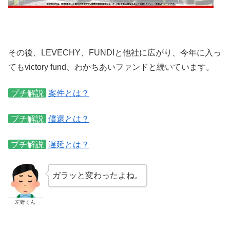
その後、LEVECHY、FUNDIと他社に広がり、今年に入っ
てもvictory fund、わかちあいファンドと続いています。
プチ解説
案件とは？
プチ解説
償還とは？
プチ解説
遅延とは？
ガラッと変わったよね。
左野くん