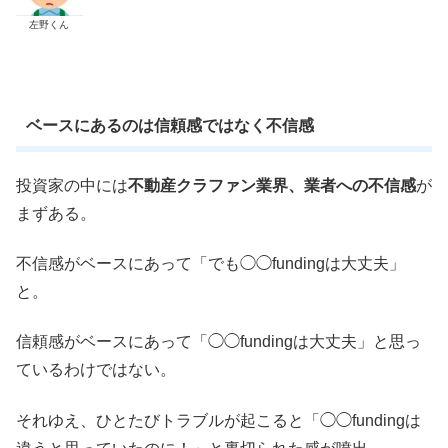
左野くん
ベースにあるのは信頼感ではなく不信感
投資家の中には
不動産クラファン業界、業者への不信感
が
まずある。
不信感がベースにあって「でも◯◯fundingは大丈夫」
と。
信頼感がベースにあって「◯◯fundingは大丈夫」と思っ
ているわけではない。
それゆえ、ひとたびトラブルが起こると「◯◯fundingは