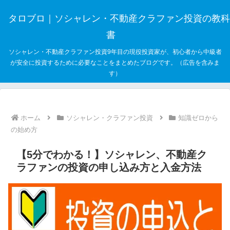
タロブロ｜ソシャレン・不動産クラファン投資の教科
書
ソシャレン・不動産クラファン投資9年目の現役投資家が、初心者から中級者
が安全に投資するために必要なことをまとめたブログです。（広告を含みま
す）
ホーム
ソシャレン・クラファン投資
知識ゼロから
の始め方
【5分でわかる！】ソシャレン、不動産ク
ラファンの投資の申し込み方と入金方法