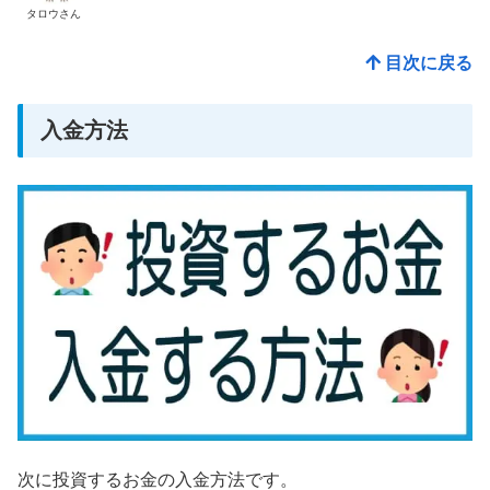
タロウさん
目次に戻る
入金方法
次に投資するお金の入金方法です。