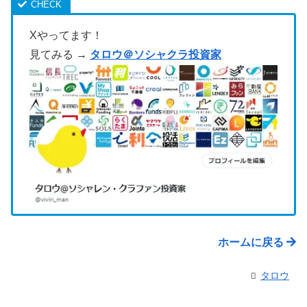
Xやってます！
見てみる →
タロウ＠ソシャクラ投資家
ホームに戻る
タロウ