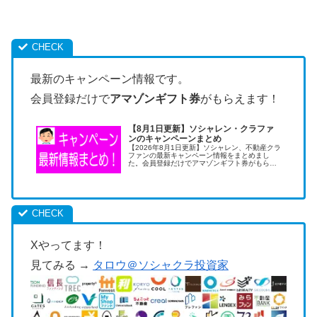
最新のキャンペーン情報です。
会員登録だけで
アマゾンギフト券
がもらえます！
【8月1日更新】ソシャレン・クラファ
ンのキャンペーンまとめ
【2026年8月1日更新】ソシャレン、不動産クラ
ファンの最新キャンペーン情報をまとめまし
た。会員登録だけでアマゾンギフト券がもらえ
ます。キャンペーンの活用は低リスクで儲けら
れる美味しい投資術です。
Xやってます！
見てみる →
タロウ＠ソシャクラ投資家