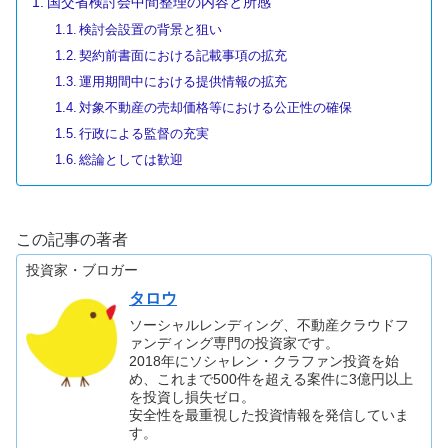
国交省検討会中間整理の内容と所感
検討会設置の背景と狙い
契約前書面における記載事項の拡充
運用期間中における提供情報の拡充
対象不動産の売却価格等における公正性の確保
行政による監督の充実
総論としては歓迎
この記事の著者
投資家・ブロガー
タロウ
ソーシャルレンディング、不動産クラウドフ
ァンディング専門の投資家です。
2018年にソシャレン・クラファン投資を始
め、これまで500件を超える案件に3億円以上
を投資し損失ゼロ。
安全性を最重視した投資情報を発信していま
す。