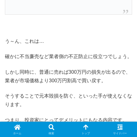
う～ん、これは…
確かに不当廉売など業者側の不正防止に役立つでしょう。
しかし同時に、普通に売れば300万円の損失が出るので、
業者が市場価格より300万円割高で買い戻す。
そうすることで元本毀損を防ぐ、といった手が使えなくな
ります。
つまり、投資家にとってデメリットにもなる内容です。
ホーム
検索
トップ
サイドバー