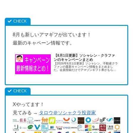
8月も新しいアマギフが出ています！
最新のキャペーン情報です。
【8月1日更新】ソシャレン・クラファ
ンのキャンペーンまとめ
【2026年8月1日更新】ソシャレン、不動産クラ
ファンの最新キャンペーン情報をまとめまし
た。会員登録だけでアマゾンギフト券がもらえ
ます。キャンペーンの活用は低リスクで儲けら
れる美味しい投資術です。
Xやってます！
見てみる →
タロウ＠ソシャクラ投資家