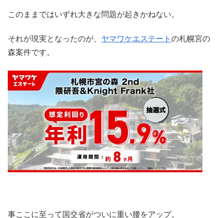
このままではいずれ大きな問題が起きかねない。
それが現実となったのが、
ヤマワケエステート
の札幌宮の
森案件です。
事ここに至って国交省がついに重い腰をアップ。