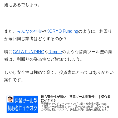
題もあるでしょう。
また、
みんなの年金
や
KORYO Funding
のように、利回り
が毎回同じ業者はどうするのか？
特に
GALA FUNDING
や
Rimple
のような営業ツール型の業
者は、利回りの妥当性など皆無でしょう。
しかし安全性は極めて高く、投資家にとってはありがたい
案件です。
最も安全性が高い「営業ツール型案件」｜初心者
にイチオシ
不動産クラウドファンディングで最も安全性が高いのは
「営業ツール型案件」です。元本がほぼ確実に戻ってくる
ので初心者にオススメ。安全性が高い理由を解説します。