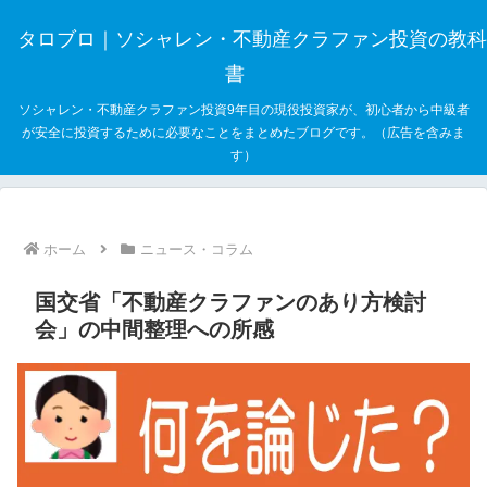
タロブロ｜ソシャレン・不動産クラファン投資の教科
書
ソシャレン・不動産クラファン投資9年目の現役投資家が、初心者から中級者
が安全に投資するために必要なことをまとめたブログです。（広告を含みま
す）
ホーム
ニュース・コラム
国交省「不動産クラファンのあり方検討
会」の中間整理への所感