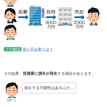
プチ解説
借り手企業とは？
その結果、
投資家に損失が発生
する場合があります。
損をする可能性はあるんだ…
左野くん