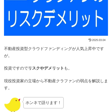
2025.03.04
不動産投資型クラウドファンディングが人気上昇中です
が。
投資ですので
リスクやデメリット
も。
現役投資家の立場から不動産クラファンの弱点を解説しま
す。
ホンネで語ります！