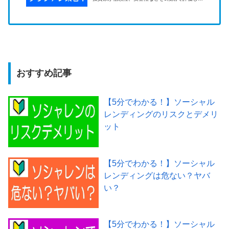
ススメの不動産投資型クラウドファンディング
（不動産クラファン）を紹介します。
おすすめ記事
【5分でわかる！】ソーシャル
レンディングのリスクとデメリ
ット
【5分でわかる！】ソーシャル
レンディングは危ない？ヤバ
い？
【5分でわかる！】ソーシャル