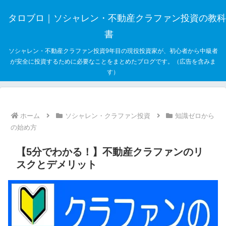
タロブロ｜ソシャレン・不動産クラファン投資の教科
書
ソシャレン・不動産クラファン投資9年目の現役投資家が、初心者から中級者
が安全に投資するために必要なことをまとめたブログです。（広告を含みま
す）
ホーム
ソシャレン・クラファン投資
知識ゼロから
の始め方
【5分でわかる！】不動産クラファンのリ
スクとデメリット