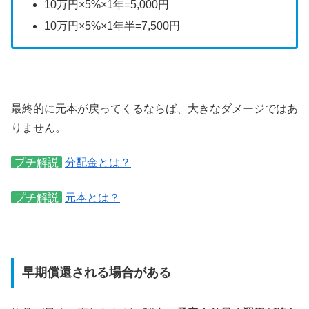
10万円×5%×1年=5,000円
10万円×5%×1年半=7,500円
最終的に元本が戻ってくるならば、大きなダメージではあ
りません。
プチ解説
分配金とは？
プチ解説
元本とは？
早期償還される場合がある