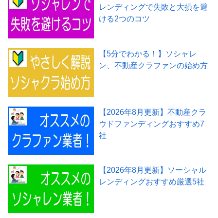
レンディングで失敗と大損を避
ける2つのコツ
【5分でわかる！】ソシャレ
ン、不動産クラファンの始め方
【2026年8月更新】不動産クラ
ウドファンディングおすすめ7
社
【2026年8月更新】ソーシャル
レンディングおすすめ厳選5社