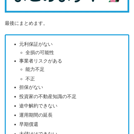
最後にまとめます。
元利保証がない
全損の可能性
事業者リスクがある
能力不足
不正
担保がない
投資家の不動産知識の不足
途中解約できない
運用期間の延長
早期償還
大儲けはできない