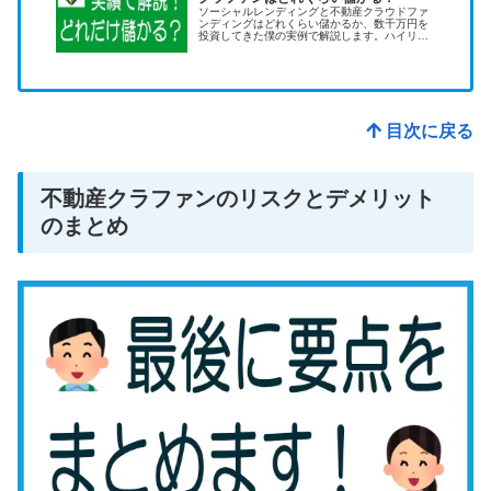
ソーシャルレンディングと不動産クラウドファ
ンディングはどれくらい儲かるか、数千万円を
投資してきた僕の実例で解説します。ハイリタ
ーン＝ハイリスクです。身の丈に合ったリスク
テイクをしましょう。
目次に戻る
不動産クラファンのリスクとデメリット
のまとめ