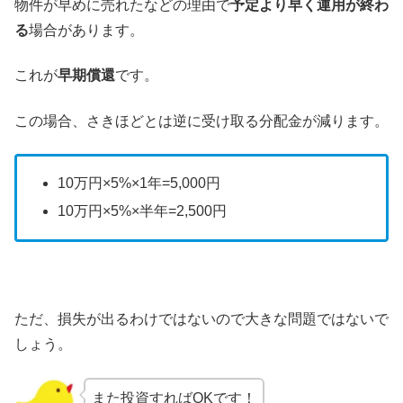
物件が早めに売れたなどの理由で
予定より早く運用が終わ
る
場合があります。
これが
早期償還
です。
この場合、さきほどとは逆に受け取る分配金が減ります。
10万円×5%×1年=5,000円
10万円×5%×半年=2,500円
ただ、損失が出るわけではないので大きな問題ではないで
しょう。
また投資すればOKです！