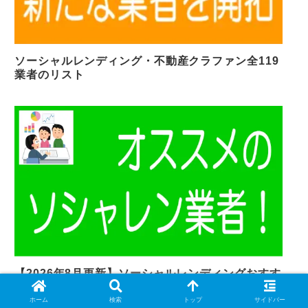
ソーシャルレンディング・不動産クラファン全119
業者のリスト
【2026年8月更新】ソーシャルレンディングおすす
め厳選5社
ホーム
検索
トップ
サイドバー