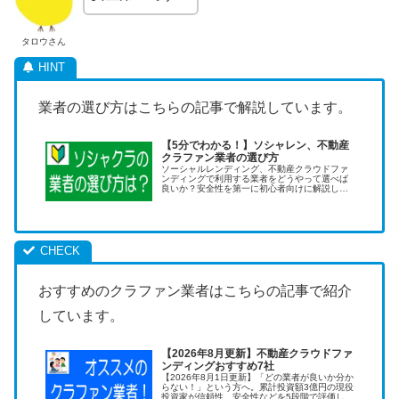
タロウさん
業者の選び方はこちらの記事で解説しています。
【5分でわかる！】ソシャレン、不動産
クラファン業者の選び方
ソーシャルレンディング、不動産クラウドファ
ンディングで利用する業者をどうやって選べば
良いか？安全性を第一に初心者向けに解説しま
す。最重点は信頼性と安全性です。
おすすめのクラファン業者はこちらの記事で紹介
しています。
【2026年8月更新】不動産クラウドファ
ンディングおすすめ7社
【2026年8月1日更新】「どの業者が良いか分か
らない！」という方へ。累計投資額3億円の現役
投資家が信頼性、安全性などを5段階で評価しオ