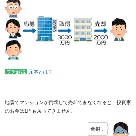
プチ解説
元本とは？
地震でマンションが倒壊して売却できなくなると、投資家
のお金は1円も戻ってきません。
全損…