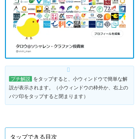
プチ解説
をタップすると、小ウィンドウで簡単な解
説が表示されます。（小ウィンドウの枠外か、右上の
バツ印をタップすると閉まります）
タップできる目次