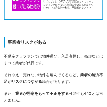
ソーシャルレンディングと不動産クラウドファ
ンディングはどういう仕組みで儲かるのか？ソ
シャレンは貸金業の利息、不動産クラファンは
不動産投資の運用益です。初心者向けに図を使
って分かりやすく説明します！
事業者リスクがある
不動産クラファンでは物件選び、入居者探し、売却などは
すべて業者が代行です。
それゆえ、売れない物件を選んでくるなど、
業者の能力不
足がリスクにつながる
場合があります。
また、
業者が悪意をもって不正をする
可能性もゼロとは言
えません。