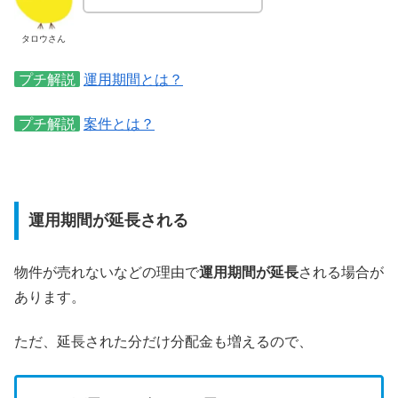
タロウさん
プチ解説
運用期間とは？
プチ解説
案件とは？
運用期間が延長される
物件が売れないなどの理由で
運用期間が延長
される場合が
あります。
ただ、延長された分だけ分配金も増えるので、