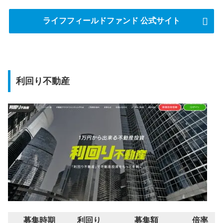
ライフフィールドファンド 公式サイト
利回り不動産
募集時期
利回り
募集額
倍率