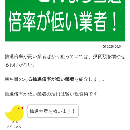
2026.06.04
抽選倍率が高い業者ばかり狙っていては、投資額を増やせ
るわけがない。
勝ち目のある
抽選倍率が低い業者
を紹介します。
抽選倍率が低い業者の活用は賢い投資術です。
抽選弱者を救います！
タロウさん