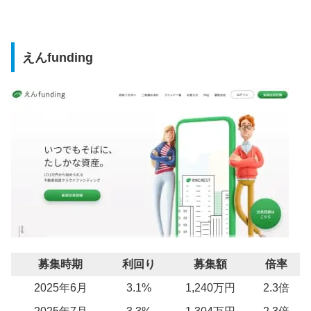
えんfunding
募集時期
利回り
募集額
倍率
2025年6月
3.1%
1,240万円
2.3倍