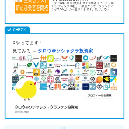
【2026年8月1日更新】全119業者（ソーシャル
レンディング19社、不動産クラウドファンディ
ング100社）の一覧リストです。気づいていな
い優良業者を開拓することで儲けを増やせま
す。利用する業者を増やすのは効果が高い投資
術です！
Xやってます！
見てみる →
タロウ＠ソシャクラ投資家