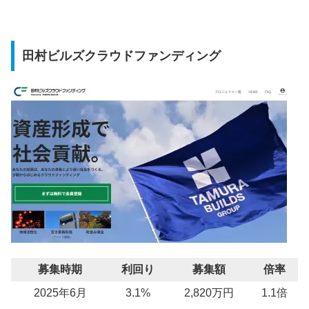
田村ビルズクラウドファンディング
募集時期
利回り
募集額
倍率
2025年6月
3.1%
2,820万円
1.1倍