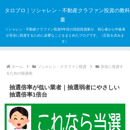
タロブロ｜ソシャレン・不動産クラファン投資の教科
書
ソシャレン・不動産クラファン投資9年目の現役投資家が、初心者から中級者
が安全に投資するために必要なことをまとめたブログです。（広告を含みま
す）
ホーム
ソシャレン・クラファン投資
安全に投資す
るための投資術
抽選倍率が低い業者｜抽選弱者にやさしい
抽選倍率1倍台