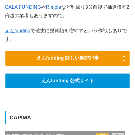
GALA FUNDING
や
Rimple
など利回り3％前後で抽選倍率2
倍超の業者もありますので。
えんfunding
で確実に投資額を増やすという作戦もありで
す。
えんfunding 詳しい解説記事
えんfunding 公式サイト
CAPIMA