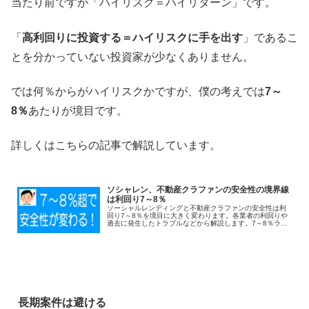
当たり前ですが「ハイリスク＝ハイリターン」です。
「
高利回りに投資する＝ハイリスクに手を出す
」であるこ
とを分かっていない投資家が少なくありません。
では何％からがハイリスクかですが、僕の考えでは
7～
8％
あたりが境目です。
詳しくはこちらの記事で解説しています。
ソシャレン、不動産クラファンの安全性の境界線
は利回り7～8％
ソーシャルレンディングと不動産クラファンの安全性は利
回り7～8％を境目に大きく変わります。各業者の利回りや
過去に発生したトラブルなどから解説します。7～8％ライ
ンを意識することで安全性を高めましょう。
長期案件は避ける