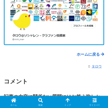
ホームに戻る
タロウ
コメント
記事の内容に関係ない質問にはお答え致しか
ねますのでご了承下さい
ホーム
検索
トップ
サイドバー