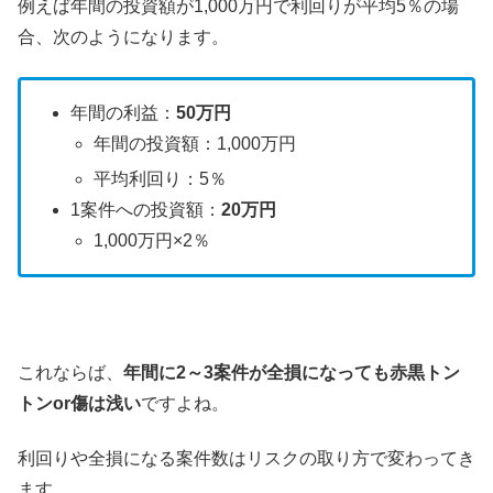
例えば年間の投資額が1,000万円で利回りが平均5％の場
合、次のようになります。
年間の利益：
50万円
年間の投資額：1,000万円
平均利回り：5％
1案件への投資額：
20万円
1,000万円×2％
これならば、
年間に2～3案件が全損になっても赤黒トン
トンor傷は浅い
ですよね。
利回りや全損になる案件数はリスクの取り方で変わってき
ます。