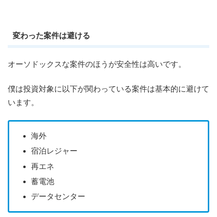
変わった案件は避ける
オーソドックスな案件のほうが安全性は高いです。
僕は投資対象に以下が関わっている案件は基本的に避けて
います。
海外
宿泊レジャー
再エネ
蓄電池
データセンター