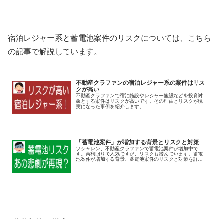
宿泊レジャー系と蓄電池案件のリスクについては、こちら
の記事で解説しています。
不動産クラファンの宿泊レジャー系の案件はリス
クが高い
不動産クラファンで宿泊施設やレジャー施設などを投資対
象とする案件はリスクが高いです。その理由とリスクが現
実になった事例を紹介します。
「蓄電池案件」が増加する背景とリスクと対策
ソシャレン、不動産クラファンで蓄電池案件が増加中で
す。高利回りで人気ですが、リスクも潜んでいます。蓄電
池案件が増加する背景、蓄電池案件のリスクと対策を詳し
く解説します。