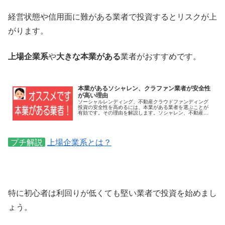
経営状態や信用面に難がある業者で投資するとリスクが上
がります。
上場企業系
や
大きな本業がある
業者がおすすめです。
本業があるソシャレン、クラファン業者が安全性
が高い理由
ソーシャルレンディング、不動産クラウドファンディング
投資の安全性を高めるには、本業がある業者を選ぶことが
有効です。その理由を解説します。ソシャレン、不動産ク
ラファン専業で他の本業がない業者はリスクが高いです。
プチ解説
上場企業系とは？
特に初心者は利回りが低くても堅い業者で投資を始めまし
ょう。