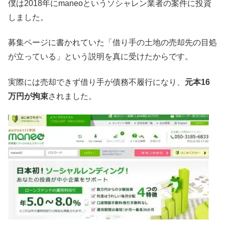
僕は2018年にmaneoというソシャレン業者の案件に投資
しました。
募集ページに書かれていた「借り手の土地の売却先の目処
が立っている」という説明を真に受けたからです。
実際には売却できず借り手が債務不履行になり、
元本16
万円が拘束
されました。