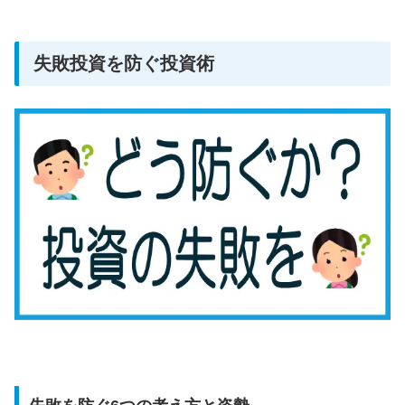
失敗投資を防ぐ投資術