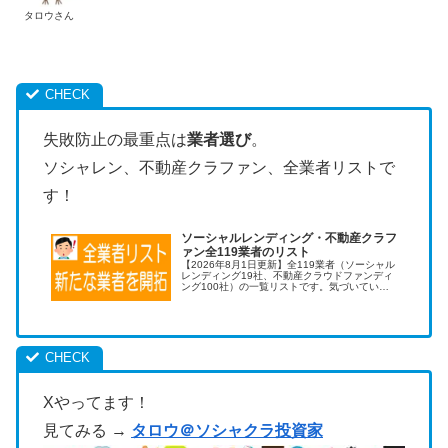
タロウさん
失敗防止の最重点は
業者選び
。
ソシャレン、不動産クラファン、全業者リストで
す！
ソーシャルレンディング・不動産クラフ
ァン全119業者のリスト
【2026年8月1日更新】全119業者（ソーシャル
レンディング19社、不動産クラウドファンディ
ング100社）の一覧リストです。気づいていな
い優良業者を開拓することで儲けを増やせま
す。利用する業者を増やすのは効果が高い投資
術です！
Xやってます！
見てみる →
タロウ＠ソシャクラ投資家