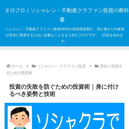
タロブロ｜ソシャレン・不動産クラファン投資の教科
書
ソシャレン・不動産クラファン投資9年目の現役投資家が、初心者から中級者
が安全に投資するために必要なことをまとめたブログです。（広告を含みま
す）
ホーム
ソシャレン・クラファン投資
安全に投資す
るための投資術
投資の失敗を防ぐための投資術｜身に付け
るべき姿勢と技術