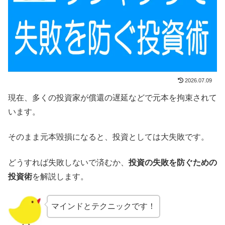
2026.07.09
現在、多くの投資家が償還の遅延などで元本を拘束されて
います。
そのまま元本毀損になると、投資としては大失敗です。
どうすれば失敗しないで済むか、
投資の失敗を防ぐための
投資術
を解説します。
マインドとテクニックです！