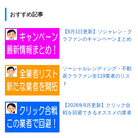
おすすめ記事
【8月1日更新】ソシャレン・ク
ラファンのキャンペーンまとめ
ソーシャルレンディング・不動
産クラファン全119業者のリス
ト
【2026年8月更新】クリック合
戦を回避できるオススメの業者